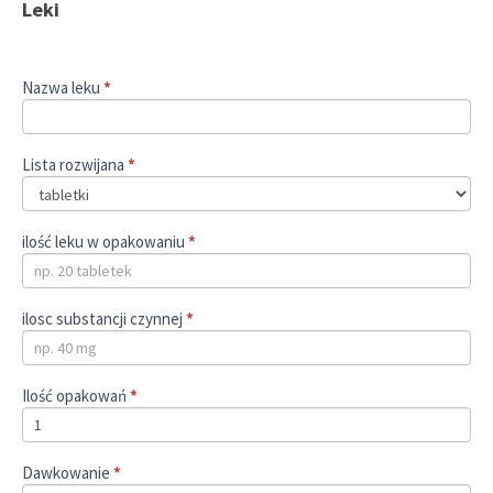
Leki
Nazwa leku
*
Lista rozwijana
*
ilość leku w opakowaniu
*
ilosc substancji czynnej
*
Ilość opakowań
*
Dawkowanie
*