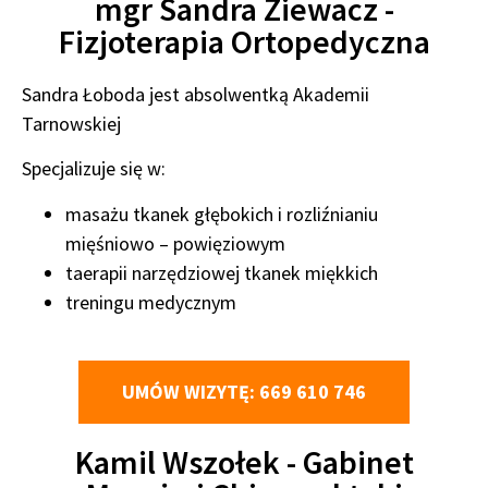
mgr Sandra Ziewacz -
Fizjoterapia Ortopedyczna
Sandra Łoboda jest absolwentką Akademii
Tarnowskiej
Specjalizuje się w:
masażu tkanek głębokich i rozliźnianiu
mięśniowo – powięziowym
taerapii narzędziowej tkanek miękkich
treningu medycznym
UMÓW WIZYTĘ: 669 610 746
Kamil Wszołek - Gabinet