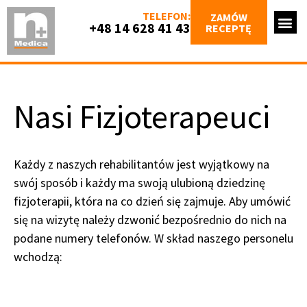
TELEFON:
ZAMÓW
+48 14 628 41 43
RECEPTĘ
Nasi Fizjoterapeuci
Każdy z naszych rehabilitantów jest wyjątkowy na
swój sposób i każdy ma swoją ulubioną dziedzinę
fizjoterapii, która na co dzień się zajmuje. Aby umówić
się na wizytę należy dzwonić bezpośrednio do nich na
podane numery telefonów. W skład naszego personelu
wchodzą: