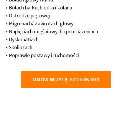
• Bólach barku, biodra i kolana
• Ostrodze piętowej
• Migrenach/ Zawrotach głowy
• Napięciach mięśniowych i przeciążeniach
• Dyskopatiach
• Skoliozach
• Poprawie postawy i ruchomości
UMÓW WIZYTĘ: 572 546 004