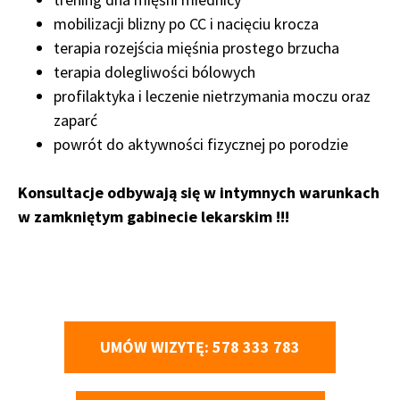
mobilizacji blizny po CC i nacięciu krocza
terapia rozejścia mięśnia prostego brzucha
terapia dolegliwości bólowych
profilaktyka i leczenie nietrzymania moczu oraz
zaparć
powrót do aktywności fizycznej po porodzie
Konsultacje odbywają się w intymnych warunkach
w zamkniętym gabinecie lekarskim !!!
UMÓW WIZYTĘ: 578 333 783