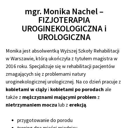
mgr. Monika Nachel –
FIZJOTERAPIA
UROGINEKOLOGICZNA i
UROLOGICZNA
Monika jest absolwentką Wyższej Szkoły Rehabilitacji
w Warszawie, którą ukończyła z tytułem magistra w
2016 roku. Specjalizuje się w rehabilitacji pacjentów
zmagających się z problemami natury
uroginekologicznej urologicznej. Na co dzień pracuje z
kobietami w ciąży
i
kobietami po porodach
ale
także z
mężczyznami mającymi problem
z
nietrzymaniem moczu
lub z
erekcją
.
przygotowanie do porodu
trening dna mięśni miednicy