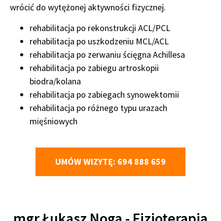
wrócić do wytężonej aktywności fizycznej.
rehabilitacja po rekonstrukcji ACL/PCL
rehabilitacja po uszkodzeniu MCL/ACL
rehabilitacja po zerwaniu ścięgna Achillesa
rehabilitacja po zabiegu artroskopii
biodra/kolana
rehabilitacja po zabiegach synowektomii
rehabilitacja po różnego typu urazach
mięśniowych
UMÓW WIZYTĘ: 694 888 659
mgr Łukasz Noga - Fizjoterapia