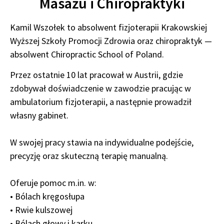
Masażu i Chiropraktyki
Kamil Wszołek to absolwent fizjoterapii Krakowskiej
Wyższej Szkoły Promocji Zdrowia oraz chiropraktyk —
absolwent Chiropractic School of Poland.
Przez ostatnie 10 lat pracował w Austrii, gdzie
zdobywał doświadczenie w zawodzie pracując w
ambulatorium fizjoterapii, a następnie prowadził
własny gabinet.
W swojej pracy stawia na indywidualne podejście,
precyzję oraz skuteczną terapię manualną.
Oferuje pomoc m.in. w:
• Bólach kręgosłupa
• Rwie kulszowej
• Bólach głowy i karku