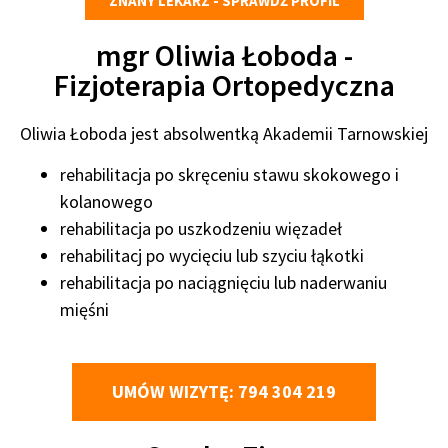
ZNANY LEKARZ - SPRAWDŹ PROFIL
mgr Oliwia Łoboda -
Fizjoterapia Ortopedyczna
Oliwia Łoboda jest absolwentką Akademii Tarnowskiej
rehabilitacja po skręceniu stawu skokowego i
kolanowego
rehabilitacja po uszkodzeniu więzadeł
rehabilitacj po wycięciu lub szyciu łąkotki
rehabilitacja po naciągnięciu lub naderwaniu
mięśni
UMÓW WIZYTĘ: 794 304 219