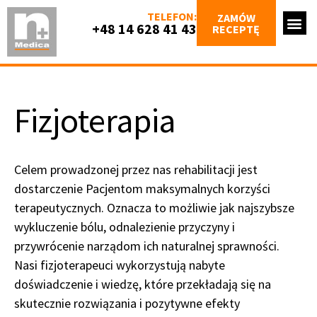
TELEFON:
ZAMÓW
+48 14 628 41 43
RECEPTĘ
Fizjoterapia
Celem prowadzonej przez nas rehabilitacji jest
dostarczenie Pacjentom maksymalnych korzyści
terapeutycznych. Oznacza to możliwie jak najszybsze
wykluczenie bólu, odnalezienie przyczyny i
przywrócenie narządom ich naturalnej sprawności.
Nasi fizjoterapeuci wykorzystują nabyte
doświadczenie i wiedzę, które przekładają się na
skutecznie rozwiązania i pozytywne efekty