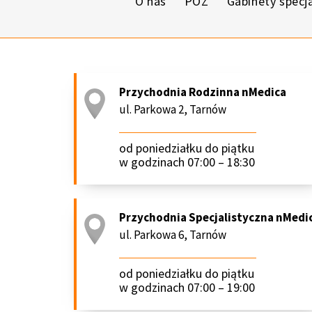
O nas
POZ
Gabinety specj
Przychodnia Rodzinna nMedica
ul. Parkowa 2, Tarnów
od poniedziałku do piątku
w godzinach 07:00 – 18:30
Przychodnia Specjalistyczna nMedi
ul. Parkowa 6, Tarnów
od poniedziałku do piątku
w godzinach 07:00 – 19:00