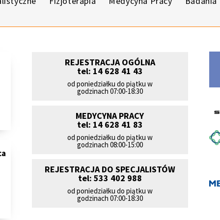
alistyczne
Fizjoterapia
Medycyna Pracy
Badania
REJESTRACJA OGÓLNA
tel: 14 628 41 43
od poniedziałku do piątku w
godzinach 07:00-18:30
MEDYCYNA PRACY
tel: 14 628 41 83
od poniedziałku do piątku w
godzinach 08:00-15:00
ca
REJESTRACJA DO SPECJALISTÓW
tel: 533 402 988
od poniedziałku do piątku w
godzinach 07:00-18:30