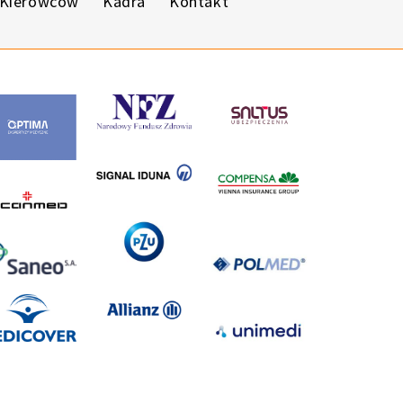
 Kierowców
Kadra
Kontakt