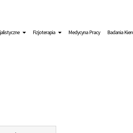
jalistyczne
Fizjoterapia
Medycyna Pracy
Badania Kie