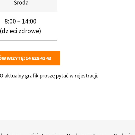
Środa
8:00 – 14:00
(dzieci zdrowe)
W WIZYTĘ: 14 628 41 43
aktualny grafik proszę pytać w rejestracji.