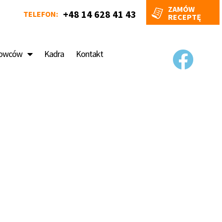
ZAMÓW
+48 14 628 41 43
TELEFON:
RECEPTĘ
rowców
Kadra
Kontakt