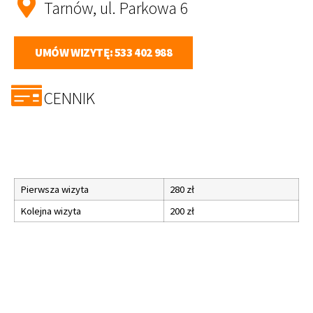
Tarnów, ul. Parkowa 6
UMÓW WIZYTĘ: 533 402 988
CENNIK
Pierwsza wizyta
280 zł
Kolejna wizyta
20
0 zł