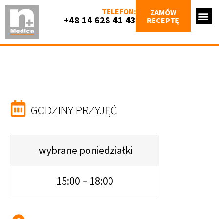
TELEFON:
ZAMÓW
+48 14 628 41 43
RECEPTĘ
GODZINY PRZYJĘĆ
wybrane poniedziałki
15:00 – 18:00