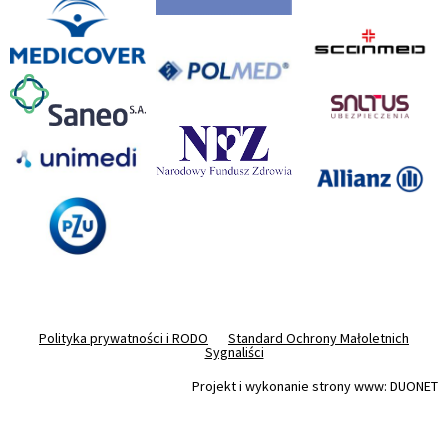
Polityka prywatności i RODO
Standard Ochrony Małoletnich
Sygnaliści
Projekt i wykonanie strony www: DUONET