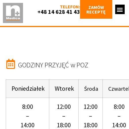
TELEFON:
ZAMÓW
+48 14 628 41 43
RECEPTĘ
GODZINY PRZYJĘĆ w POZ
Poniedziałek
Wtorek
Środa
Czwarte
8:00
12:00
12:00
8:00
–
–
–
–
14:00
18:00
18:00
14:00