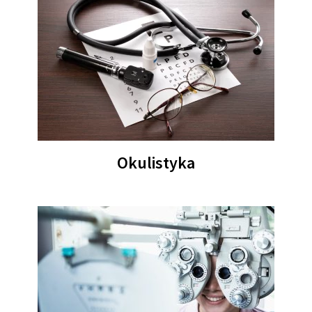
Okulistyka