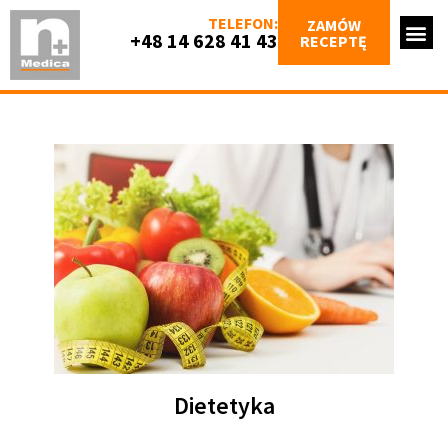
TELEFON:
ZAMÓW
+48 14 628 41 43
RECEPTĘ
Dietetyka